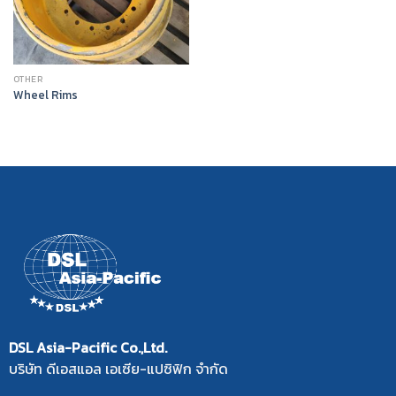
OTHER
Wheel Rims
DSL Asia-Pacific Co.,Ltd.
บริษัท ดีเอสแอล เอเซีย-แปซิฟิก จำกัด