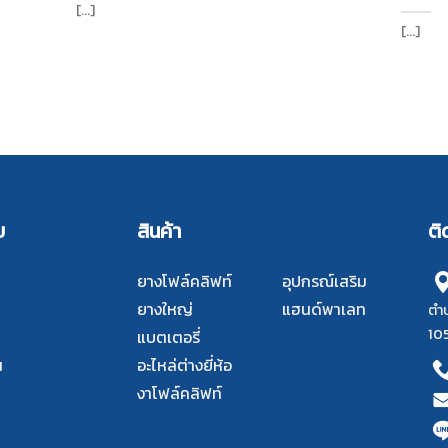
[...]
[...]
บ
สินค้า
ติ
ยางโฟล์คลิฟท์
อุปกรณ์เสริม
ยางใหญ่
แฮนด์พาเลท
ตำบ
10
แบตเตอรี่
น
อะไหล่ต่างยี่ห้อ
งาโฟล์คลิฟท์