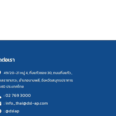
ดต่อเรา
49/20-21 หมู่ 4, กิ่งแก้วซอย 30, ถนนกิ่งแก้ว.,
ลราชาเทวะ, อำเภอบางพลี, จังหวัดสมุทรปราการ
540 ประเทศไทย
: 02 769 3000
: info_thai@dsl-ap.com
: @dslap