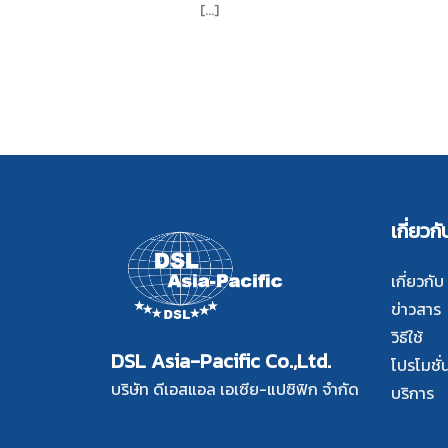
[...]
เกี่ยวกั
เกี่ยวกับ
ข่าวสาร
วิธีใช้
DSL Asia-Pacific Co.,Ltd.
โปรโมชั่
บริษัท ดีเอสแอล เอเซีย-แปซิฟิก จำกัด
บริการ