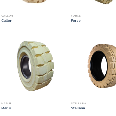
CALLON
FORCE
Callon
Force
MARUI
STELLANA
Marui
Stellana