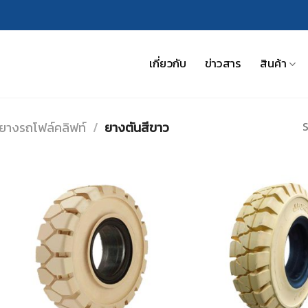
เกี่ยวกับ
ข่าวสาร
สินค้า
S
ยางรถโฟล์คลิฟท์
/
ยางตันสีขาว