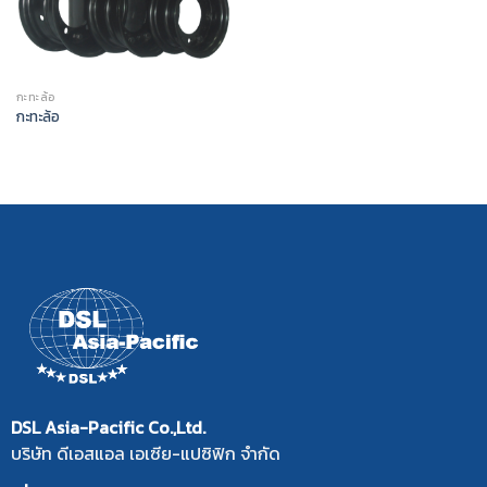
กะทะล้อ
กะทะล้อ
DSL Asia-Pacific Co.,Ltd.
บริษัท ดีเอสแอล เอเซีย-แปซิฟิก จำกัด