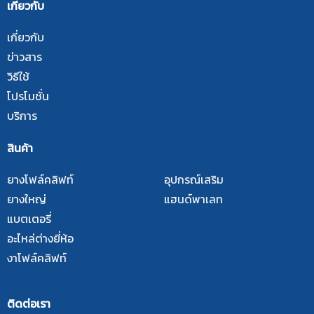
เกี่ยวกับ
เกี่ยวกับ
ข่าวสาร
วิธีใช้
โปรโมชั่น
บริการ
สินค้า
ยางโฟล์คลิฟท์
อุปกรณ์เสริม
ยางใหญ่
แฮนด์พาเลท
แบตเตอรี่
อะไหล่ต่างยี่ห้อ
งาโฟล์คลิฟท์
ติดต่อเรา