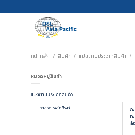
Skip
to
content
หน้าหลัก
/
สินค้า
/
แบ่งตามประเภทสินค้า
/
หมวดหมู่สินค้า
แบ่งตามประเภทสินค้า
ยางรถโฟล์คลิฟท์
กะ
ทะ
ล้