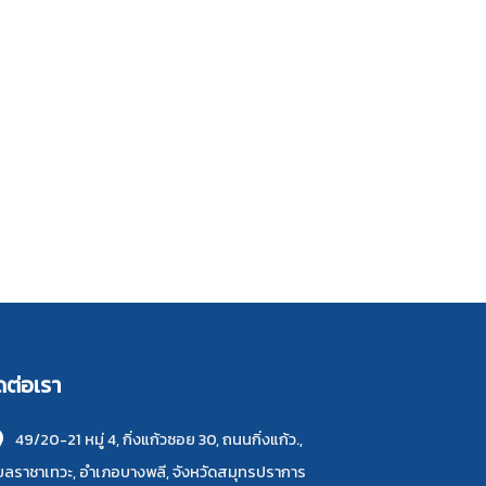
ดต่อเรา
49/20-21 หมู่ 4, กิ่งแก้วซอย 30, ถนนกิ่งแก้ว.,
ลราชาเทวะ, อำเภอบางพลี, จังหวัดสมุทรปราการ