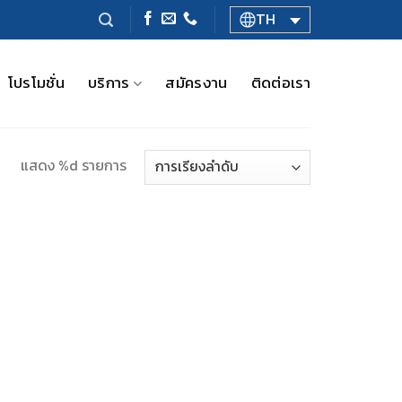
TH
โปรโมชั่น
บริการ
สมัครงาน
ติดต่อเรา
แสดง %d รายการ