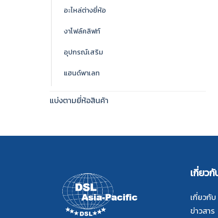
อะไหล่ต่างยี่ห้อ
งาโฟล์คลิฟท์
อุปกรณ์เสริม
แฮนด์พาเลท
แบ่งตามยี่ห้อสินค้า
เกี่ยวกั
เกี่ยวกับ
ข่าวสาร