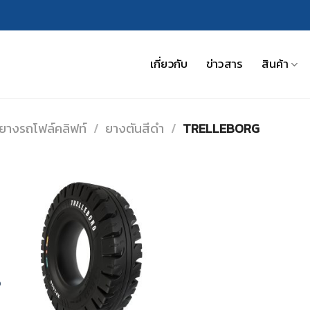
เกี่ยวกับ
ข่าวสาร
สินค้า
ยางรถโฟล์คลิฟท์
/
ยางตันสีดำ
/
TRELLEBORG
อ