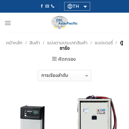
Skip
TH
to
content
หน้าหลัก
/
สินค้า
/
แบ่งตามประเภทสินค้า
/
แบตเตอรี่
/
ตู้
ชาร์จ
คัดกรอง