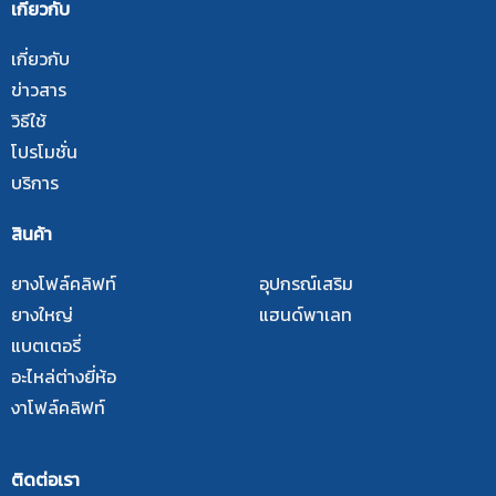
เกี่ยวกับ
เกี่ยวกับ
ข่าวสาร
วิธีใช้
โปรโมชั่น
บริการ
สินค้า
ยางโฟล์คลิฟท์
อุปกรณ์เสริม
ยางใหญ่
แฮนด์พาเลท
แบตเตอรี่
อะไหล่ต่างยี่ห้อ
งาโฟล์คลิฟท์
ติดต่อเรา