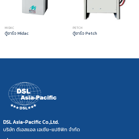
MIDAC
PETCH
ตู้ชาร์จ Midac
ตู้ชาร์จ Petch
DSL Asia-Pacific Co.,Ltd.
บริษัท ดีเอสแอล เอเซีย-แปซิฟิก จำกัด