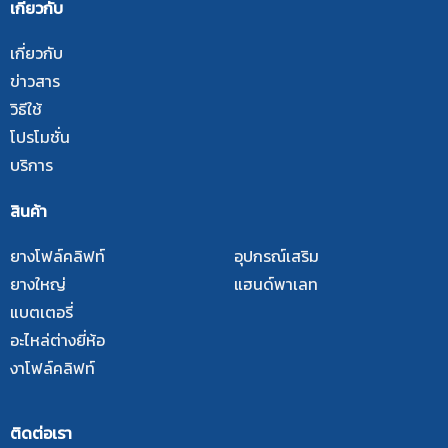
เกี่ยวกับ
เกี่ยวกับ
ข่าวสาร
วิธีใช้
โปรโมชั่น
บริการ
สินค้า
ยางโฟล์คลิฟท์
อุปกรณ์เสริม
ยางใหญ่
แฮนด์พาเลท
แบตเตอรี่
อะไหล่ต่างยี่ห้อ
งาโฟล์คลิฟท์
ติดต่อเรา