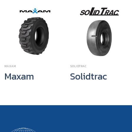
MAXAM
SOLIDTRAC
Maxam
Solidtrac