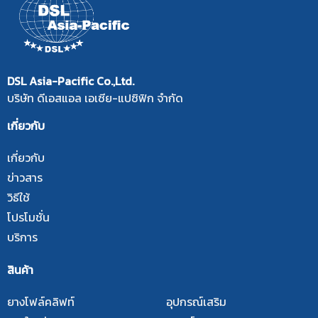
DSL Asia-Pacific Co.,Ltd.
บริษัท ดีเอสแอล เอเซีย-แปซิฟิก จำกัด
เกี่ยวกับ
เกี่ยวกับ
ข่าวสาร
วิธีใช้
โปรโมชั่น
บริการ
สินค้า
ยางโฟล์คลิฟท์
อุปกรณ์เสริม