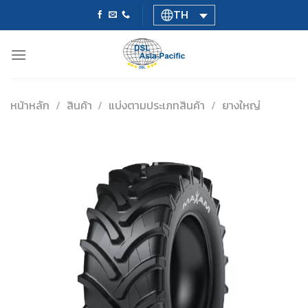
Skip
TH
to
content
หน้าหลัก
/
สินค้า
/
แบ่งตามประเภทสินค้า
/
ยางใหญ่