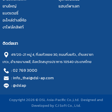
ยางใหญ่
แฮนด์พาเลท
แบตเตอรี่
อะไหล่ต่างยี่ห้อ
งาโฟล์คลิฟท์
ติดต่อเรา
49/20-21 หมู่ 4, กิ่งแก้วซอย 30, ถนนกิ่งแก้ว., ตำบลราชา
เทวะ, อำเภอบางพลี, จังหวัดสมุทรปราการ 10540 ประเทศไทย
: 02 769 3000
: info_thai@dsl-ap.com
: @dslap
Copyright 2026 © DSL Asia-Pacific Co.,Ltd. Designed and
Developed by
CJ Soft Co., Ltd.