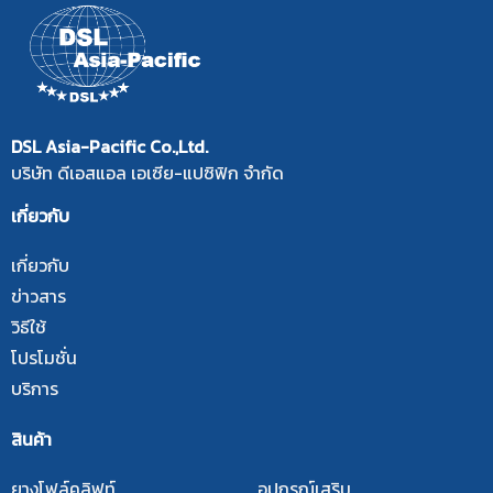
DSL Asia-Pacific Co.,Ltd.
บริษัท ดีเอสแอล เอเซีย-แปซิฟิก จำกัด
เกี่ยวกับ
เกี่ยวกับ
ข่าวสาร
วิธีใช้
โปรโมชั่น
บริการ
สินค้า
ยางโฟล์คลิฟท์
อุปกรณ์เสริม