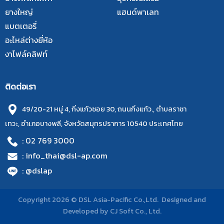
ยางใหญ่
แฮนด์พาเลท
แบตเตอรี่
อะไหล่ต่างยี่ห้อ
งาโฟล์คลิฟท์
ติดต่อเรา
49/20-21 หมู่ 4, กิ่งแก้วซอย 30, ถนนกิ่งแก้ว., ตำบลราชา
เทวะ, อำเภอบางพลี, จังหวัดสมุทรปราการ 10540 ประเทศไทย
: 02 769 3000
: info_thai@dsl-ap.com
: @dslap
Copyright 2026 © DSL Asia-Pacific Co.,Ltd. Designed and
Developed by
CJ Soft Co., Ltd.