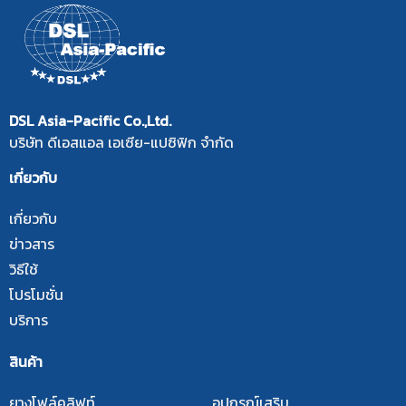
DSL Asia-Pacific Co.,Ltd.
บริษัท ดีเอสแอล เอเซีย-แปซิฟิก จำกัด
เกี่ยวกับ
เกี่ยวกับ
ข่าวสาร
วิธีใช้
โปรโมชั่น
บริการ
สินค้า
ยางโฟล์คลิฟท์
อุปกรณ์เสริม