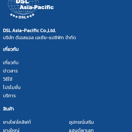
DSL Asia-Pacific Co.,Ltd.
บริษัท ดีเอสแอล เอเซีย-แปซิฟิก จำกัด
เกี่ยวกับ
เกี่ยวกับ
ข่าวสาร
วิธีใช้
โปรโมชั่น
บริการ
สินค้า
ยางโฟล์คลิฟท์
อุปกรณ์เสริม
ยางใหญ่
แฮนด์พาเลท