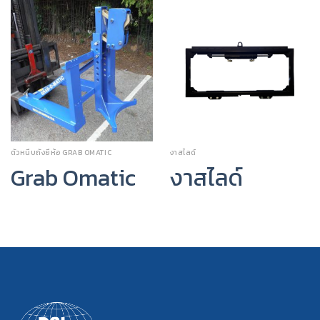
ตัวหนีบถังยี่ห้อ GRAB OMATIC
งาสไลด์
Grab Omatic
งาสไลด์