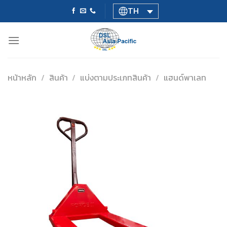
Skip
TH
to
content
หน้าหลัก
/
สินค้า
/
แบ่งตามประเภทสินค้า
/
แฮนด์พาเลท