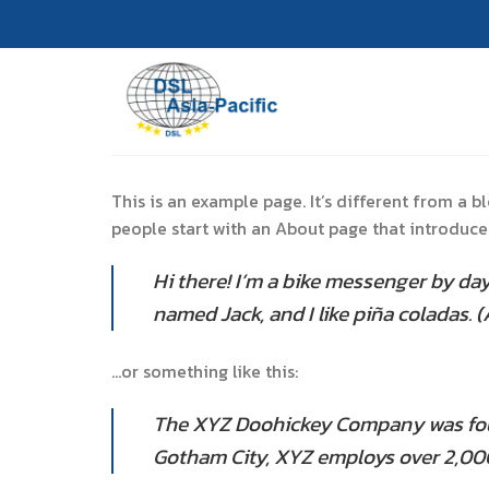
Skip
to
content
This is an example page. It’s different from a b
people start with an About page that introduces 
Hi there! I’m a bike messenger by day,
named Jack, and I like piña coladas. (
…or something like this:
The XYZ Doohickey Company was found
Gotham City, XYZ employs over 2,00