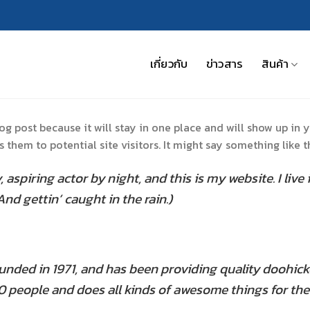
เกี่ยวกับ
ข่าวสาร
สินค้า
log post because it will stay in one place and will show up in 
them to potential site visitors. It might say something like th
 aspiring actor by night, and this is my website. I liv
And gettin’ caught in the rain.)
ed in 1971, and has been providing quality doohickey
0 people and does all kinds of awesome things for t