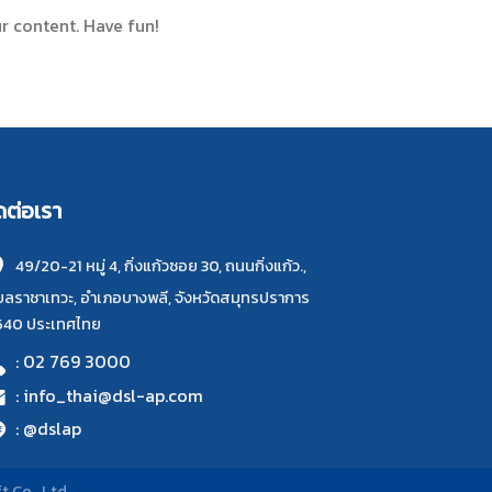
r content. Have fun!
ดต่อเรา
49/20-21 หมู่ 4, กิ่งแก้วซอย 30, ถนนกิ่งแก้ว.,
ลราชาเทวะ, อำเภอบางพลี, จังหวัดสมุทรปราการ
540 ประเทศไทย
: 02 769 3000
: info_thai@dsl-ap.com
: @dslap
t Co., Ltd.