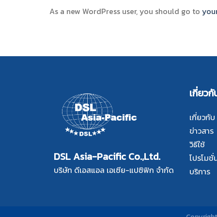
As a new WordPress user, you should go to
you
เกี่ยวกั
เกี่ยวกับ
ข่าวสาร
วิธีใช้
DSL Asia-Pacific Co.,Ltd.
โปรโมชั่
บริษัท ดีเอสแอล เอเซีย-แปซิฟิก จำกัด
บริการ
Copyright