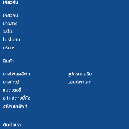
เกี่ยวกับ
เกี่ยวกับ
ข่าวสาร
วิธีใช้
โปรโมชั่น
บริการ
สินค้า
ยางโฟล์คลิฟท์
อุปกรณ์เสริม
ยางใหญ่
แฮนด์พาเลท
แบตเตอรี่
อะไหล่ต่างยี่ห้อ
งาโฟล์คลิฟท์
ติดต่อเรา