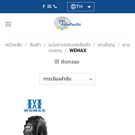
Skip
TH
to
content
หน้าหลัก
/
สินค้า
/
แบ่งตามประเภทสินค้า
/
ยางใหญ่
/
ยาง
เกษตร
/
WEMAX
คัดกรอง