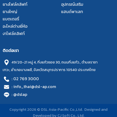
ยางโฟล์คลิฟท์
อุปกรณ์เสริม
ยางใหญ่
แฮนด์พาเลท
แบตเตอรี่
อะไหล่ต่างยี่ห้อ
งาโฟล์คลิฟท์
ติดต่อเรา
49/20-21 หมู่ 4, กิ่งแก้วซอย 30, ถนนกิ่งแก้ว., ตำบลราชา
เทวะ, อำเภอบางพลี, จังหวัดสมุทรปราการ 10540 ประเทศไทย
: 02 769 3000
: info_thai@dsl-ap.com
: @dslap
Copyright 2026 © DSL Asia-Pacific Co.,Ltd. Designed and
Developed by
CJ Soft Co., Ltd.