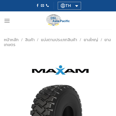
Skip
TH
to
content
หน้าหลัก
/
สินค้า
/
แบ่งตามประเภทสินค้า
/
ยางใหญ่
/
ยาง
เกษตร