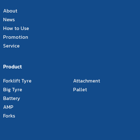
About
News
How to Use
Promotion
Service
Product
Forklift Tyre
Attachment
Big Tyre
Pallet
Battery
AMP
Forks