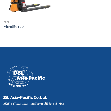
T20I
Microlift T20i
DSL Asia-Pacific Co.,Ltd.
บริษัท ดีเอสแอล เอเซีย-แปซิฟิก จำกัด